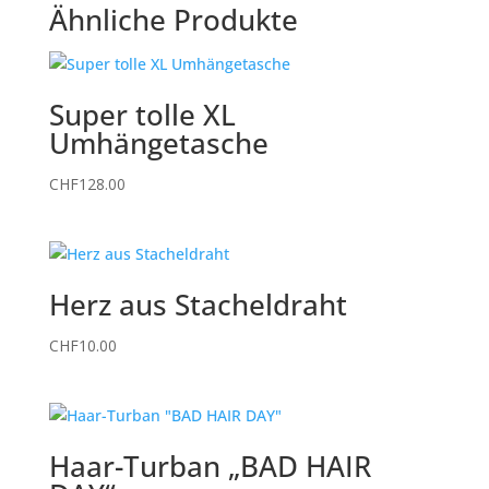
Ähnliche Produkte
Super tolle XL
Umhängetasche
CHF
128.00
Herz aus Stacheldraht
CHF
10.00
Haar-Turban „BAD HAIR