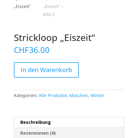
Strickloop „Eiszeit“
CHF
36.00
Strickloop
In den Warenkorb
„Eiszeit“
Menge
Kategorien:
Alle Produkte
,
Maschen
,
Winter
Beschreibung
Rezensionen (0)