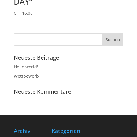
DAY“
CHF
16.00
Neueste Beiträge
Hello world!
Wettbewerb
Neueste Kommentare
Archiv
Kategorien