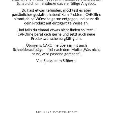
Schau dich um entdecke das vielfältige Angebot.
Du hast etwas gefunden, möchtest es aber
persönlicher gestaltet haben? Kein Problem, CAROline
nimmt deine Wünsche gerne entgegen und passt dir
dein Produkt auf einzigartige Weise an.
Und falls du einmal etwas nicht finden solltest –
CAROline berät dich gerne und setzt auch neue
Produktwünsche sorgfältig um.
Übrigens: CAROline übernimmt auch
Schneideraufträge – frei nach dem Motto „Was nicht
passt, wird passend gemacht“.
Viel Spass beim Stöbern.
NEU IM SORTIMENT