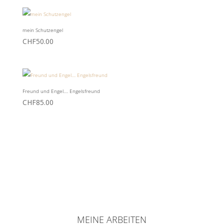
war:
ist:
CHF45.00
CHF20.00.
mein Schutzengel
CHF
50.00
Freund und Engel…. Engelsfreund
CHF
85.00
MEINE ARBEITEN