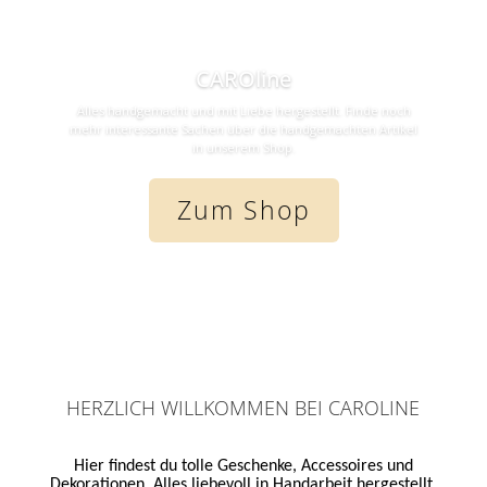
CAROline
Alles handgemacht und mit Liebe hergestellt. Finde noch
mehr interessante Sachen über die handgemachten Artikel
in unserem Shop.
Zum Shop
HERZLICH WILLKOMMEN BEI CAROLINE
Hier findest du tolle Geschenke, Accessoires und
Dekorationen. Alles liebevoll in Handarbeit hergestellt.