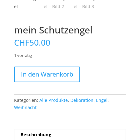
mein Schutzengel
CHF
50.00
1 vorrätig
mein
In den Warenkorb
Schutzengel
Menge
Kategorien:
Alle Produkte
,
Dekoration
,
Engel
,
Weihnacht
Beschreibung