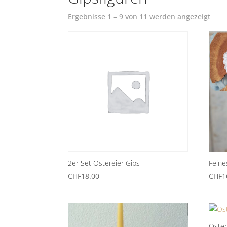
Ergebnisse 1 – 9 von 11 werden angezeigt
2er Set Ostereier Gips
Feine
CHF
18.00
CHF
1
Oster