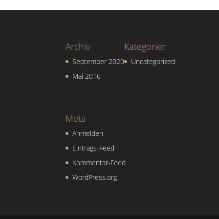
Archiv
Kategorien
September 2020
Uncategorized
Mai 2016
Meta
Anmelden
Eintrags-Feed
Kommentar-Feed
WordPress.org