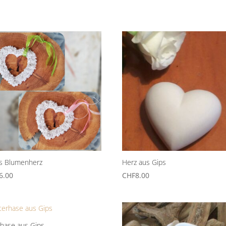
s Blumenherz
Herz aus Gips
6.00
CHF
8.00
hase aus Gips