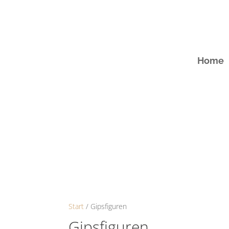
Home
Start
/ Gipsfiguren
Gipsfiguren