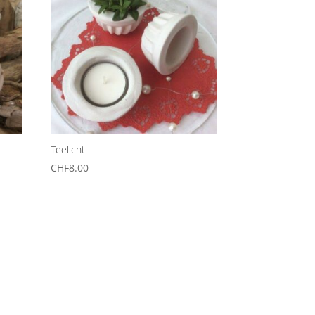
Teelicht
CHF
8.00