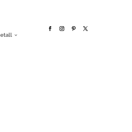
etall