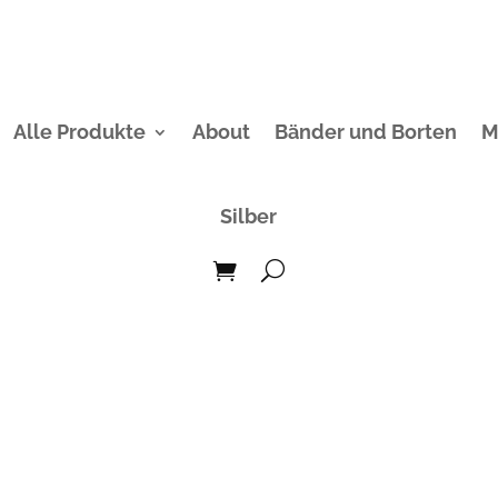
Alle Produkte
About
Bänder und Borten
M
Silber