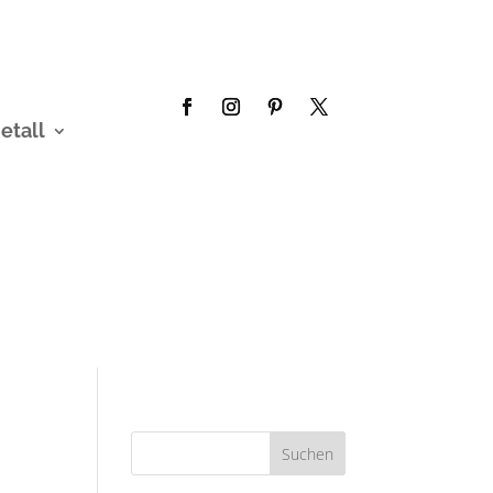
etall