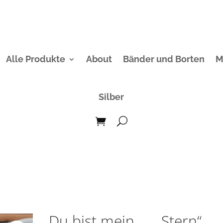
Alle Produkte
About
Bänder und Borten
M
Silber
Du bist mein….. „Stern“