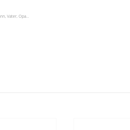
ann, Vater, Opa…