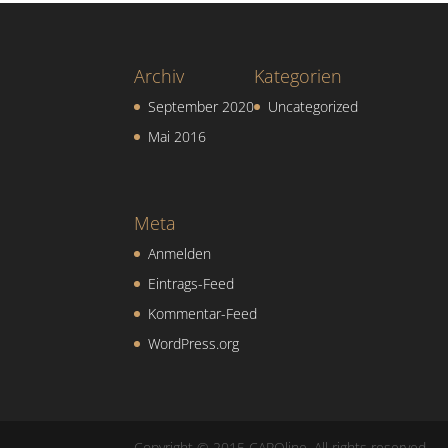
Archiv
Kategorien
September 2020
Uncategorized
Mai 2016
Meta
Anmelden
Eintrags-Feed
Kommentar-Feed
WordPress.org
Copyright © 2015 CAROline. All rights reserved.