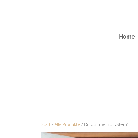
Home
Start
/
Alle Produkte
/ Du bist mein….. „Stern“