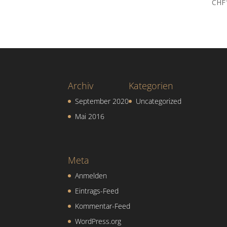
CHF
Archiv
Kategorien
September 2020
Uncategorized
Mai 2016
Meta
Anmelden
Eintrags-Feed
Kommentar-Feed
WordPress.org