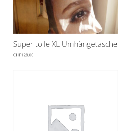
Super tolle XL Umhängetasche
CHF
128.00