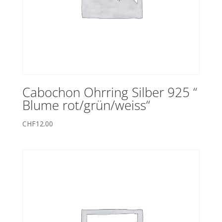
Cabochon Ohrring Silber 925 “
Blume rot/grün/weiss“
CHF
12.00