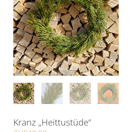
Kranz „Heittustüde“