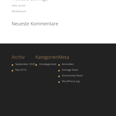
Hello world!
Wettbewerb
Neueste Kommentare
Archiv
Kategorien
Meta
September 2020
Uncategorized
Anmelden
Mai 2016
Eintrags-Feed
Kommentar-Feed
WordPress.org