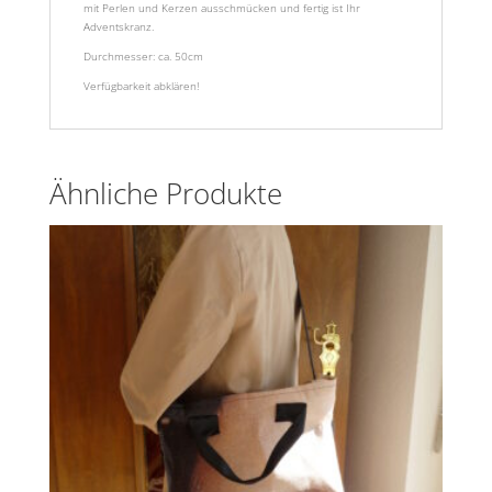
mit Perlen und Kerzen ausschmücken und fertig ist Ihr
Adventskranz.
Durchmesser: ca. 50cm
Verfügbarkeit abklären!
Ähnliche Produkte