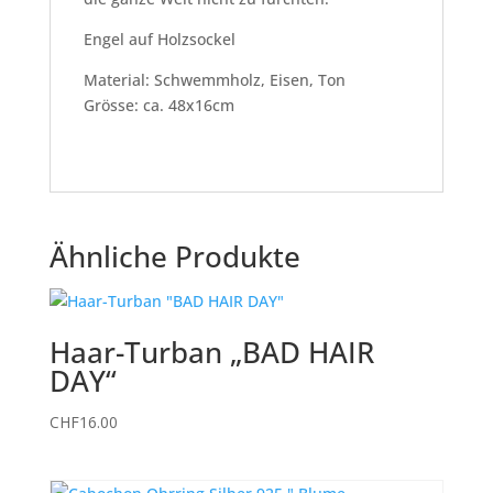
Engel auf Holzsockel
Material: Schwemmholz, Eisen, Ton
Grösse: ca. 48x16cm
Ähnliche Produkte
Haar-Turban „BAD HAIR
DAY“
CHF
16.00