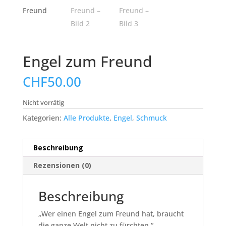
Engel zum Freund
CHF
50.00
Nicht vorrätig
Kategorien:
Alle Produkte
,
Engel
,
Schmuck
Beschreibung
Rezensionen (0)
Beschreibung
„Wer einen Engel zum Freund hat, braucht
die ganze Welt nicht zu fürchten.“