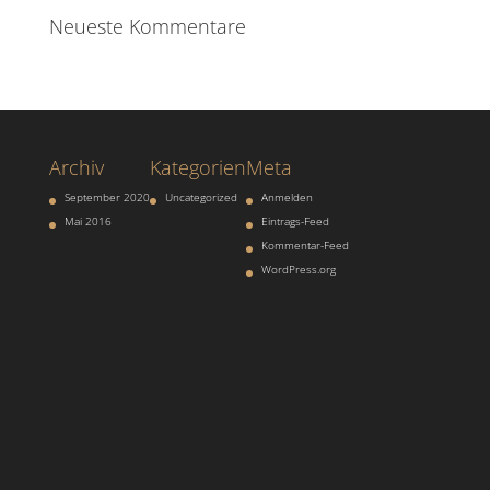
Neueste Kommentare
Archiv
Kategorien
Meta
September 2020
Uncategorized
Anmelden
Mai 2016
Eintrags-Feed
Kommentar-Feed
WordPress.org