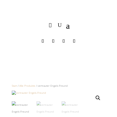
Start
/
Alle Produkte
/ vertrauter Engels-Freund