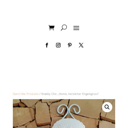
Start
/
Alle Produkte
/ Shabby Chic „Home, herzlicher Engelsgruss“