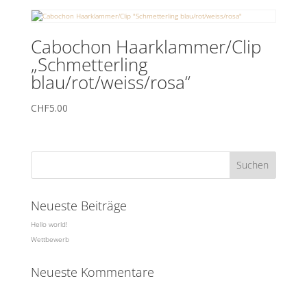
Cabochon Haarklammer/Clip
„Schmetterling
blau/rot/weiss/rosa“
CHF
5.00
Neueste Beiträge
Hello world!
Wettbewerb
Neueste Kommentare