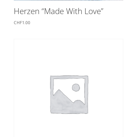
Herzen “Made With Love”
CHF
1.00