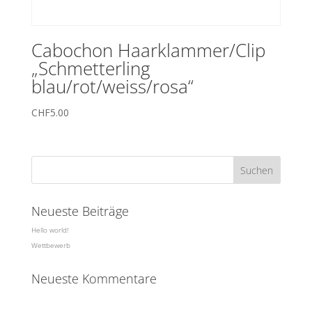
Cabochon Haarklammer/Clip
„Schmetterling
blau/rot/weiss/rosa“
CHF
5.00
Neueste Beiträge
Hello world!
Wettbewerb
Neueste Kommentare