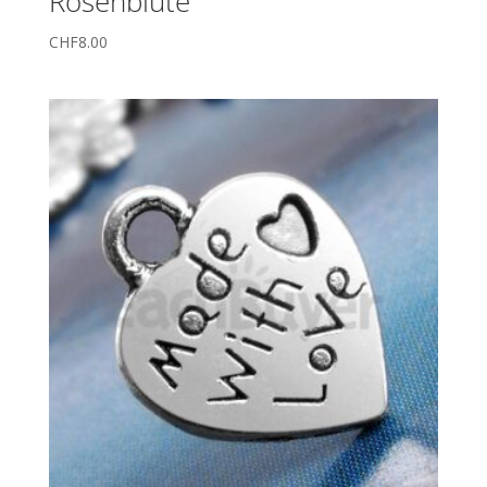
Rosenblüte
CHF
8.00