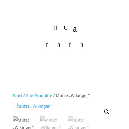
Start
/
Alle Produkte
/ Mütze „Wikinger“