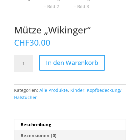
Mütze „Wikinger“
CHF
30.00
Mütze
In den Warenkorb
„Wikinger“
Menge
Kategorien:
Alle Produkte
,
Kinder
,
Kopfbedeckung/
Halstücher
Beschreibung
Rezensionen (0)