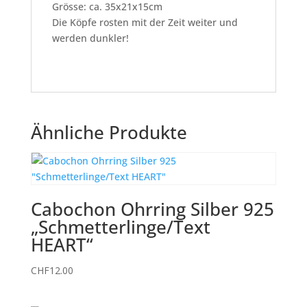
Grösse: ca. 35x21x15cm
Die Köpfe rosten mit der Zeit weiter und
werden dunkler!
Ähnliche Produkte
Cabochon Ohrring Silber 925
„Schmetterlinge/Text
HEART“
CHF
12.00