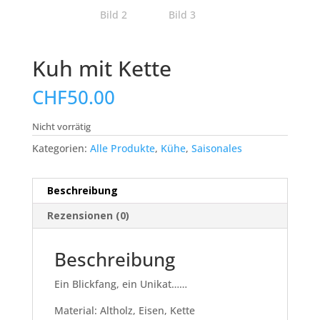
Kuh mit Kette
CHF
50.00
Nicht vorrätig
Kategorien:
Alle Produkte
,
Kühe
,
Saisonales
Beschreibung
Rezensionen (0)
Beschreibung
Ein Blickfang, ein Unikat……
Material: Altholz, Eisen, Kette