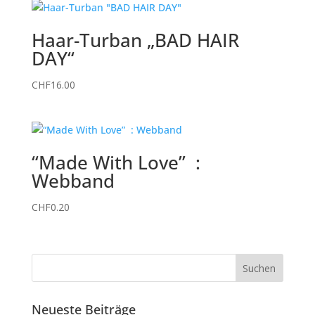
Haar-Turban „BAD HAIR
DAY“
CHF
16.00
“Made With Love” :
Webband
CHF
0.20
Neueste Beiträge