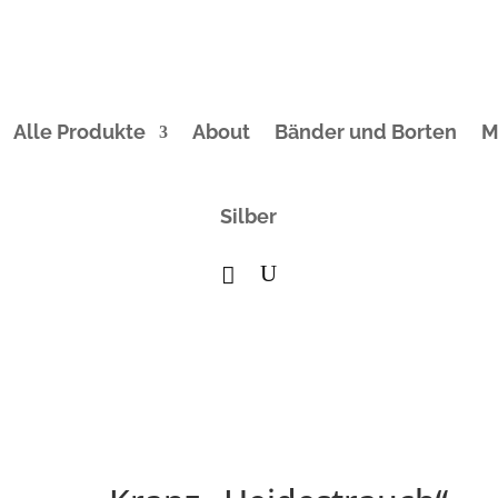
Alle Produkte
About
Bänder und Borten
M
Silber