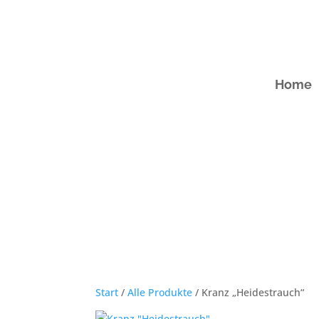
Home
Start
/
Alle Produkte
/ Kranz „Heidestrauch“