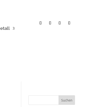
etall