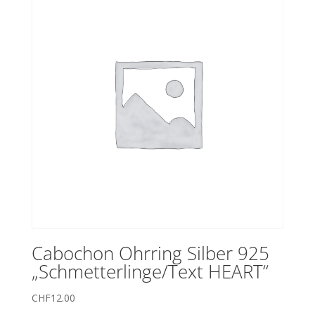
Cabochon Ohrring Silber 925
„Schmetterlinge/Text HEART“
CHF
12.00