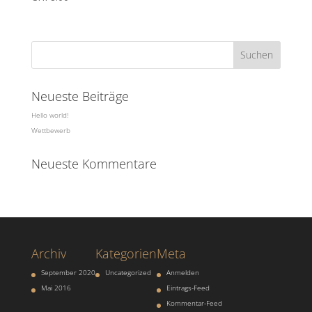
Neueste Beiträge
Hello world!
Wettbewerb
Neueste Kommentare
Archiv
Kategorien
Meta
September 2020
Uncategorized
Anmelden
Mai 2016
Eintrags-Feed
Kommentar-Feed