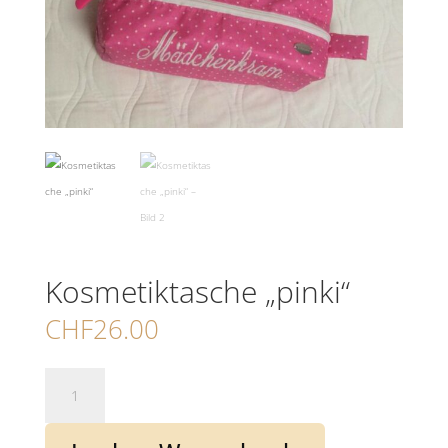
Kosmetiktasche „pinki“
CHF
26.00
Kosmetiktasche
„pinki“
Menge