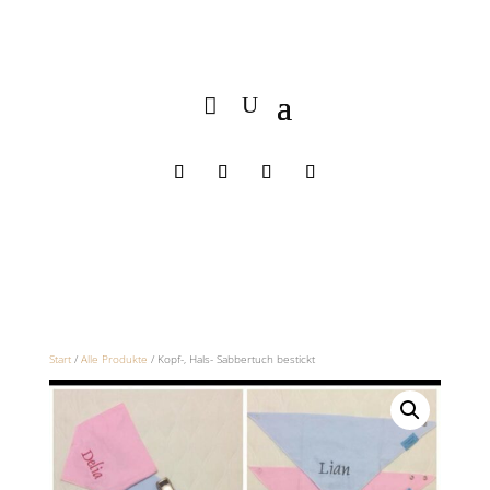
Start
/
Alle Produkte
/ Kopf-, Hals- Sabbertuch bestickt