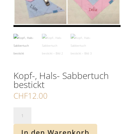
Kopf-, Hals- Sabbertuch
bestickt
CHF
12.00
Kopf-,
Hals-
Sabbertuch
bestickt
In den Warenkorb
Menge