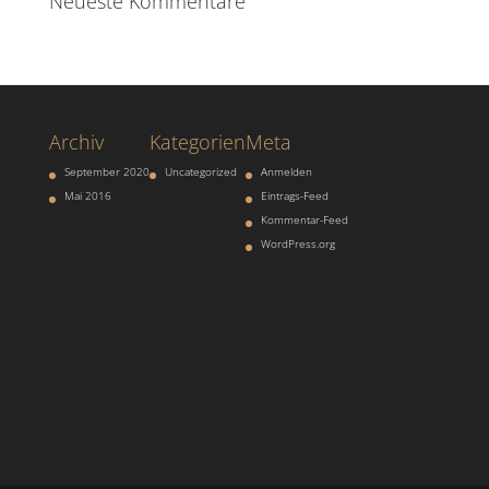
Neueste Kommentare
Archiv
Kategorien
Meta
September 2020
Uncategorized
Anmelden
Mai 2016
Eintrags-Feed
Kommentar-Feed
WordPress.org