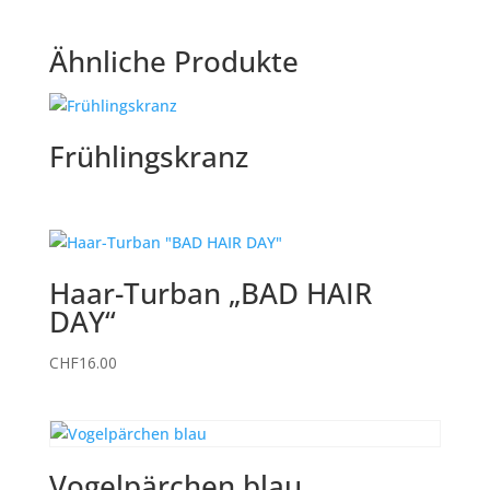
Ähnliche Produkte
Frühlingskranz
Haar-Turban „BAD HAIR
DAY“
CHF
16.00
Vogelpärchen blau