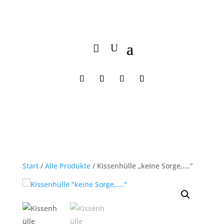
Start
/
Alle Produkte
/ Kissenhülle „keine Sorge,….“