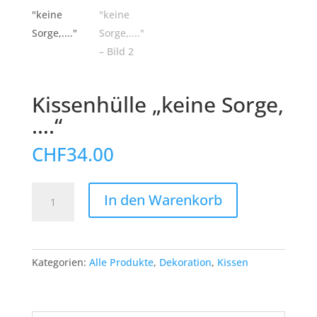
Kissenhülle „keine Sorge,
….“
CHF
34.00
Kissenhülle
In den Warenkorb
"keine
Sorge,...."
Menge
Kategorien:
Alle Produkte
,
Dekoration
,
Kissen