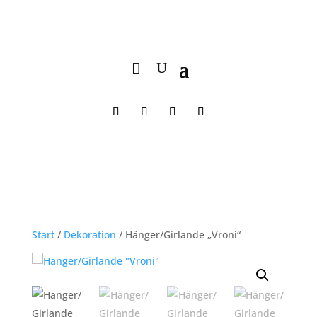
Start
/
Dekoration
/ Hänger/Girlande „Vroni“