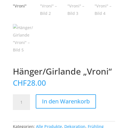
Hänger/Girlande „Vroni“
CHF
28.00
Hänger/Girlande
In den Warenkorb
"Vroni"
Menge
Kategorien:
Alle Produkte
,
Dekoration
,
Frühling