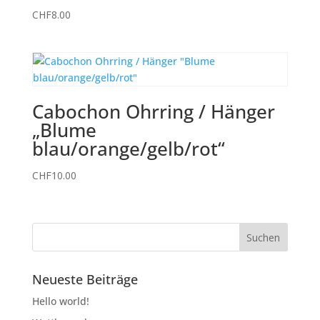
CHF
8.00
Cabochon Ohrring / Hänger
„Blume
blau/orange/gelb/rot“
CHF
10.00
Neueste Beiträge
Hello world!