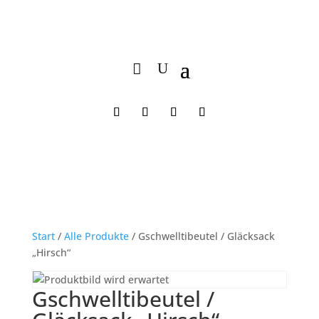
Start
/
Alle Produkte
/ Gschwelltibeutel / Gläcksack
„Hirsch“
Gschwelltibeutel /