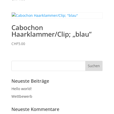
Cabochon
Haarklammer/Clip; „blau“
CHF
5.00
Neueste Beiträge
Hello world!
Wettbewerb
Neueste Kommentare