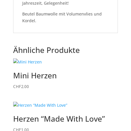
Jahreszeit, Gelegenheit!
Beutel Baumwolle mit Volumenvlies und
Kordel.
Ähnliche Produkte
Mini Herzen
CHF
2.00
Herzen “Made With Love”
CHF
1.00