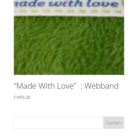
“Made With Love” : Webband
CHF
0.20