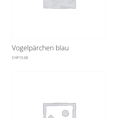
Vogelpärchen blau
CHF
15.00