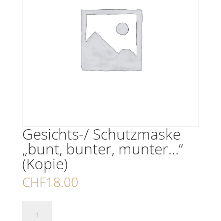
Gesichts-/ Schutzmaske
„bunt, bunter, munter…“
(Kopie)
CHF
18.00
Gesichts-/
Schutzmaske