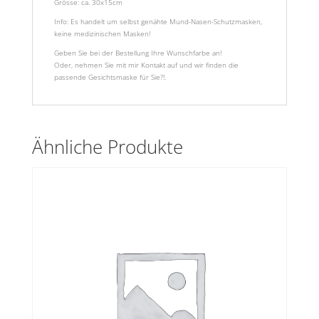
Grösse: ca. 30x15cm
Info:​ Es handelt um selbst genähte Mun­d-Nasen-Schutzmasken,
keine medizinischen Masken!
Geben Sie bei der Bestellung Ihre Wunschfarbe an!
Oder, nehmen Sie mit mir Kontakt auf und wir finden die
passende Gesichtsmaske für Sie?!.
Ähnliche Produkte