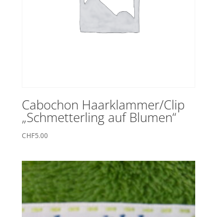
Cabochon Haarklammer/Clip
„Schmetterling auf Blumen“
CHF
5.00