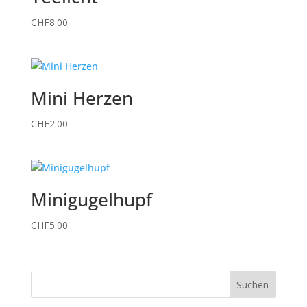
CHF
8.00
Mini Herzen
CHF
2.00
Minigugelhupf
CHF
5.00