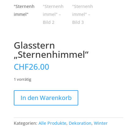
Glasstern
„Sternenhimmel“
CHF
26.00
1 vorrätig
Glasstern
In den Warenkorb
"Sternenhimmel"
Menge
Kategorien:
Alle Produkte
,
Dekoration
,
Winter