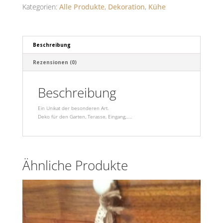
Kategorien:
Alle Produkte
,
Dekoration
,
Kühe
Beschreibung
Rezensionen (0)
Beschreibung
Ein Unikat der besonderen Art.
Deko für den Garten, Terasse, Eingang,…..
Ähnliche Produkte