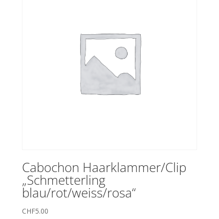
Cabochon Haarklammer/Clip
„Schmetterling
blau/rot/weiss/rosa“
CHF
5.00