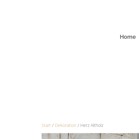
Home
Start
/
Dekoration
/ Herz Altholz