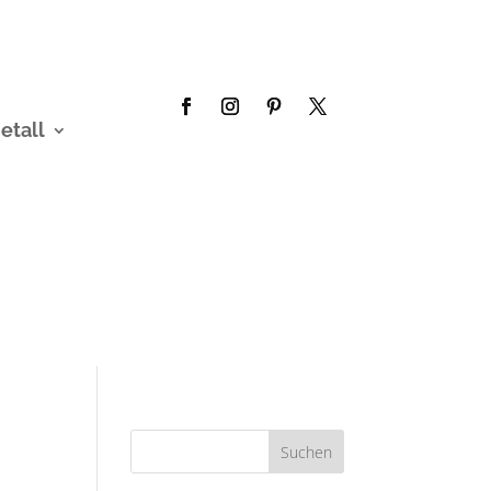
etall