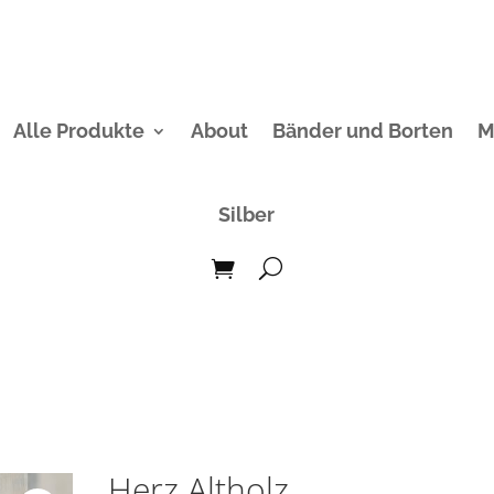
Alle Produkte
About
Bänder und Borten
M
Silber
Herz Altholz